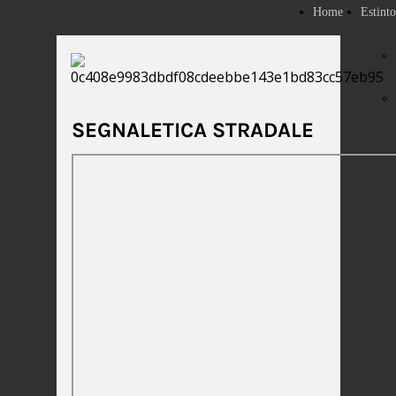
Home
Estinto
SEGNALETICA STRADALE